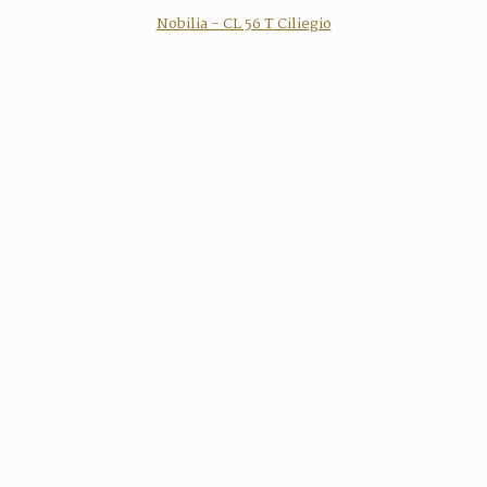
Nobilia - CL 56 T Ciliegio