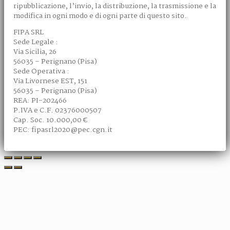
ripubblicazione, l’invio, la distribuzione, la trasmissione e la
modifica in ogni modo e di ogni parte di questo sito.
FIPA SRL
Sede Legale :
Via Sicilia, 26
56035 – Perignano (Pisa)
Sede Operativa :
Via Livornese EST, 151
56035 – Perignano (Pisa)
REA: PI-202466
P.IVA e C.F. 02376000507
Cap. Soc. 10.000,00 €
PEC: fipasrl2020@pec.cgn.it