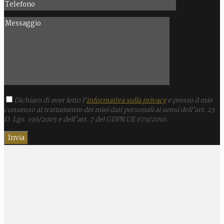
Dichiaro di aver letto l’
informativa sulla privacy
e presto il mio
consenso al trattamento dei miei dati personali ai sensi dell’art. 23
D. Lgs. 196/2003 e dell’art. 7 del GDPR UE 679/2016.