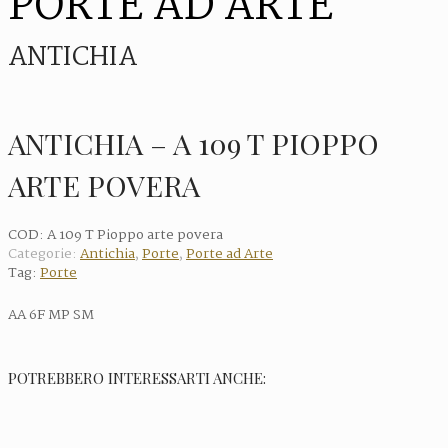
PORTE AD ARTE
ANTICHIA
ANTICHIA – A 109 T PIOPPO
ARTE POVERA
COD:
A 109 T Pioppo arte povera
Categorie:
Antichia
,
Porte
,
Porte ad Arte
Tag:
Porte
AA 6F MP SM
POTREBBERO INTERESSARTI ANCHE: