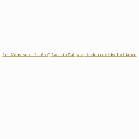
Les Nouveaux - L 760 Q Laccato Ral 3005 lucido con bisello bianco