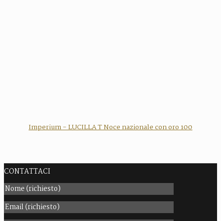
Imperium - LUCILLA T Noce nazionale con oro 100
CONTATTACI