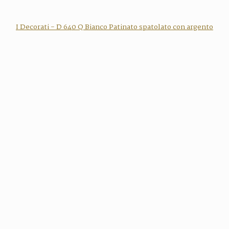
I Decorati - D 640 Q Bianco Patinato spatolato con argento