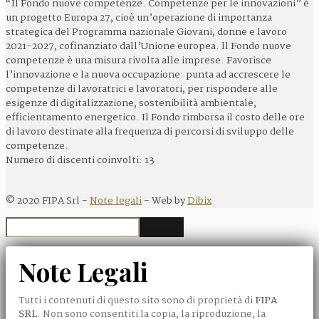
“Il Fondo nuove competenze. Competenze per le innovazioni” è
un progetto Europa 27, cioè un’operazione di importanza
strategica del Programma nazionale Giovani, donne e lavoro
2021-2027, cofinanziato dall’Unione europea. ll Fondo nuove
competenze è una misura rivolta alle imprese. Favorisce
l’innovazione e la nuova occupazione: punta ad accrescere le
competenze di lavoratrici e lavoratori, per rispondere alle
esigenze di digitalizzazione, sostenibilità ambientale,
efficientamento energetico. Il Fondo rimborsa il costo delle ore
di lavoro destinate alla frequenza di percorsi di sviluppo delle
competenze.
Numero di discenti coinvolti: 13
©
2020
FIPA Srl -
Note legali
- Web by
Dibix
Note Legali
Tutti i contenuti di questo sito sono di proprietà di
FIPA
SRL
. Non sono consentiti la copia, la riproduzione, la