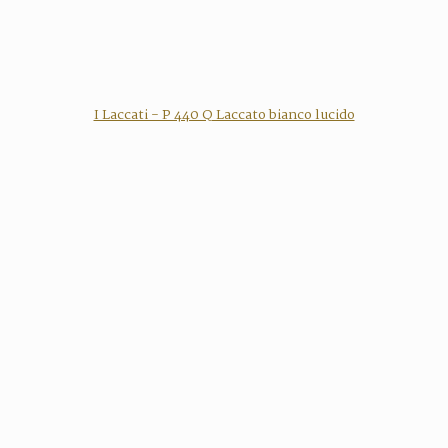
I Laccati - P 440 Q Laccato bianco lucido