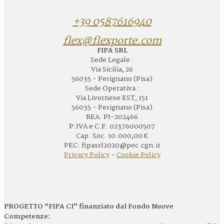
+39 0587616940
flex@flexporte.com
FIPA SRL
Sede Legale :
Via Sicilia, 26
56035 - Perignano (Pisa)
Sede Operativa :
Via Livornese EST, 151
56035 - Perignano (Pisa)
REA: PI-202466
P.IVA e C.F. 02376000507
Cap. Soc. 10.000,00 €
PEC: fipasrl2020@pec.cgn.it
Privacy Policy
-
Cookie Policy
PROGETTO “FIPA CI” finanziato dal Fondo Nuove
Competenze: