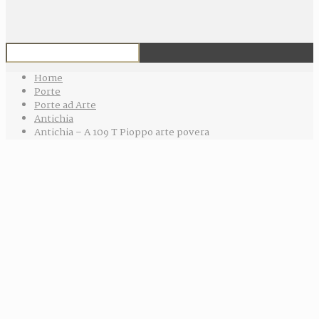
Home
Porte
Porte ad Arte
Antichia
Antichia – A 109 T Pioppo arte povera