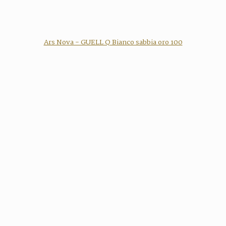
Ars Nova - GUELL Q Bianco sabbia oro 100