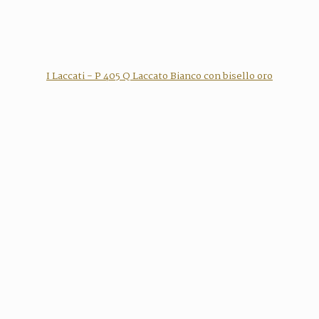
I Laccati - P 405 Q Laccato Bianco con bisello oro