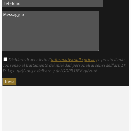
Dichiaro di aver letto l’
informativa sulla privacy
e presto il mio
consenso al trattamento dei miei dati personali ai sensi dell’art. 23
D. Lgs. 196/2003 e dell’art. 7 del GDPR UE 679/2016.