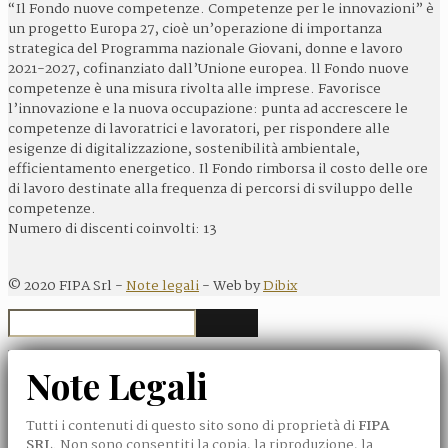
“Il Fondo nuove competenze. Competenze per le innovazioni” è
un progetto Europa 27, cioè un’operazione di importanza
strategica del Programma nazionale Giovani, donne e lavoro
2021-2027, cofinanziato dall’Unione europea. ll Fondo nuove
competenze è una misura rivolta alle imprese. Favorisce
l’innovazione e la nuova occupazione: punta ad accrescere le
competenze di lavoratrici e lavoratori, per rispondere alle
esigenze di digitalizzazione, sostenibilità ambientale,
efficientamento energetico. Il Fondo rimborsa il costo delle ore
di lavoro destinate alla frequenza di percorsi di sviluppo delle
competenze.
Numero di discenti coinvolti: 13
©
2020
FIPA Srl -
Note legali
- Web by
Dibix
Note Legali
Tutti i contenuti di questo sito sono di proprietà di
FIPA
SRL
. Non sono consentiti la copia, la riproduzione, la