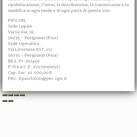
ripubblicazione, l’invio, la distribuzione, la trasmissione e la
modifica in ogni modo e di ogni parte di questo sito.
FIPA SRL
Sede Legale :
Via Sicilia, 26
56035 – Perignano (Pisa)
Sede Operativa :
Via Livornese EST, 151
56035 – Perignano (Pisa)
REA: PI-202466
P.IVA e C.F. 02376000507
Cap. Soc. 10.000,00 €
PEC: fipasrl2020@pec.cgn.it