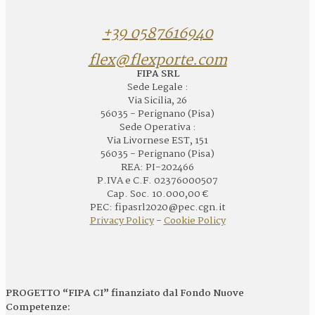
+39 0587616940
flex@flexporte.com
FIPA SRL
Sede Legale :
Via Sicilia, 26
56035 - Perignano (Pisa)
Sede Operativa :
Via Livornese EST, 151
56035 - Perignano (Pisa)
REA: PI-202466
P.IVA e C.F. 02376000507
Cap. Soc. 10.000,00 €
PEC: fipasrl2020@pec.cgn.it
Privacy Policy
-
Cookie Policy
PROGETTO “FIPA CI” finanziato dal Fondo Nuove
Competenze: