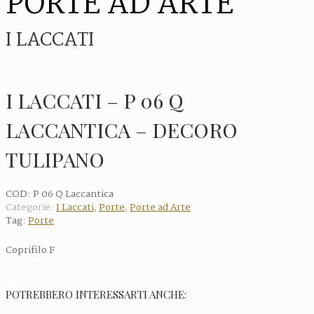
PORTE AD ARTE
I LACCATI
I LACCATI – P 06 Q
LACCANTICA – DECORO
TULIPANO
COD:
P 06 Q Laccantica
Categorie:
I Laccati
,
Porte
,
Porte ad Arte
Tag:
Porte
Coprifilo F
POTREBBERO INTERESSARTI ANCHE: