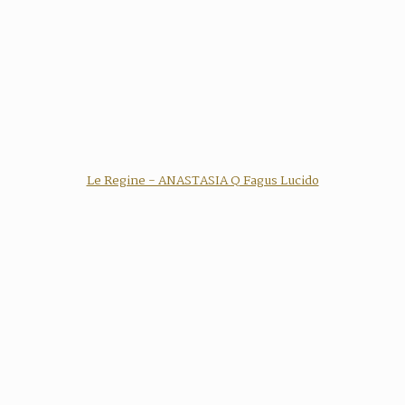
Le Regine - ANASTASIA Q Fagus Lucido