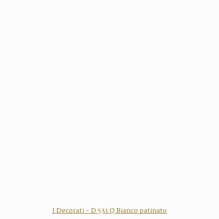
I Decorati - D 531 Q Bianco patinato