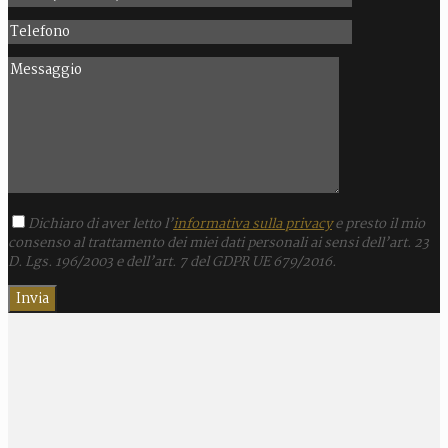
Dichiaro di aver letto l’
informativa sulla privacy
e presto il mio
consenso al trattamento dei miei dati personali ai sensi dell’art. 23
D. Lgs. 196/2003 e dell’art. 7 del GDPR UE 679/2016.