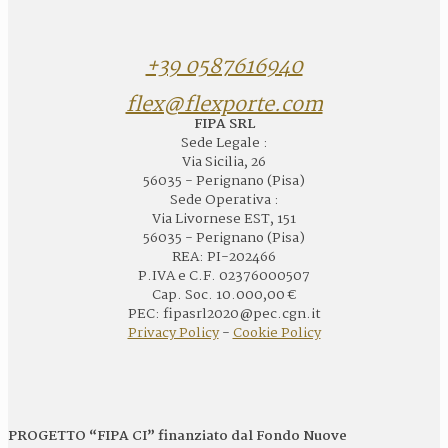
+39 0587616940
flex@flexporte.com
FIPA SRL
Sede Legale :
Via Sicilia, 26
56035 - Perignano (Pisa)
Sede Operativa :
Via Livornese EST, 151
56035 - Perignano (Pisa)
REA: PI-202466
P.IVA e C.F. 02376000507
Cap. Soc. 10.000,00 €
PEC: fipasrl2020@pec.cgn.it
Privacy Policy
-
Cookie Policy
PROGETTO “FIPA CI” finanziato dal Fondo Nuove