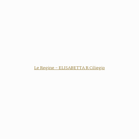
Le Regine - ELISABETTA R Ciliegio