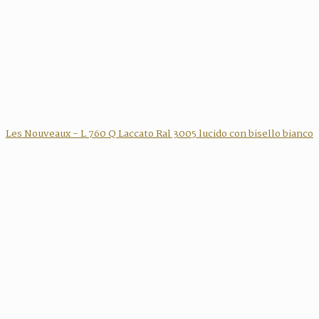
Les Nouveaux - L 760 Q Laccato Ral 3005 lucido con bisello bianco