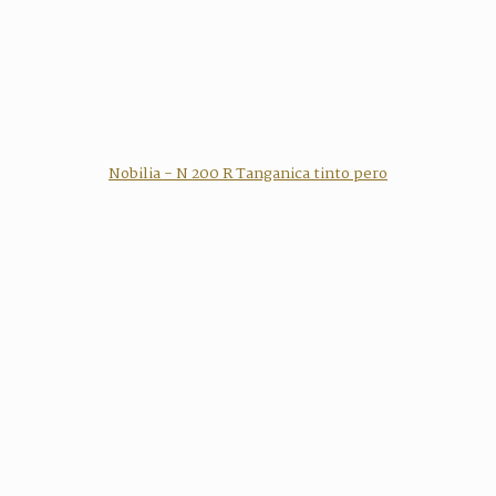
Nobilia - N 200 R Tanganica tinto pero