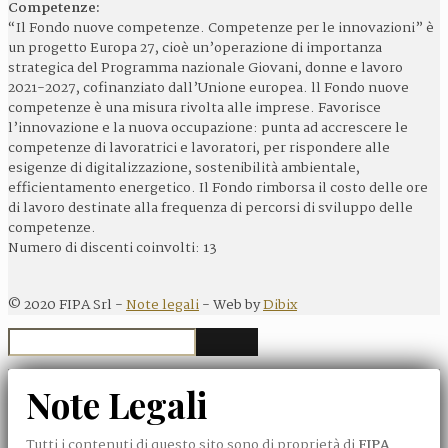
Competenze:
“Il Fondo nuove competenze. Competenze per le innovazioni” è
un progetto Europa 27, cioè un’operazione di importanza
strategica del Programma nazionale Giovani, donne e lavoro
2021-2027, cofinanziato dall’Unione europea. ll Fondo nuove
competenze è una misura rivolta alle imprese. Favorisce
l’innovazione e la nuova occupazione: punta ad accrescere le
competenze di lavoratrici e lavoratori, per rispondere alle
esigenze di digitalizzazione, sostenibilità ambientale,
efficientamento energetico. Il Fondo rimborsa il costo delle ore
di lavoro destinate alla frequenza di percorsi di sviluppo delle
competenze.
Numero di discenti coinvolti: 13
©
2020
FIPA Srl -
Note legali
- Web by
Dibix
Note Legali
Tutti i contenuti di questo sito sono di proprietà di
FIPA