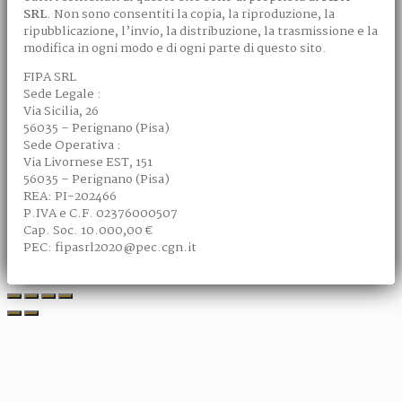
SRL
. Non sono consentiti la copia, la riproduzione, la
ripubblicazione, l’invio, la distribuzione, la trasmissione e la
modifica in ogni modo e di ogni parte di questo sito.
FIPA SRL
Sede Legale :
Via Sicilia, 26
56035 – Perignano (Pisa)
Sede Operativa :
Via Livornese EST, 151
56035 – Perignano (Pisa)
REA: PI-202466
P.IVA e C.F. 02376000507
Cap. Soc. 10.000,00 €
PEC: fipasrl2020@pec.cgn.it