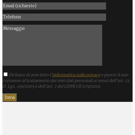
Dichiaro di aver letto l’
informativa sulla privacy
e presto il mio
consenso al trattamento dei miei dati personali ai sensi dell’art. 23
D. Lgs. 196/2003 e dell’art. 7 del GDPR UE 679/2016.