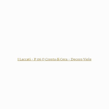
I Laccati - P 06 Q Crosta di Cera - Decoro Viole