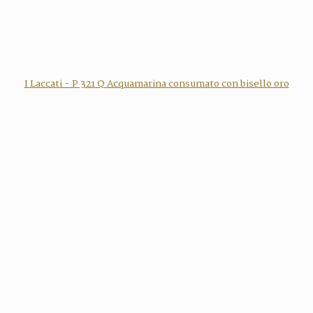
I Laccati - P 321 Q Acquamarina consumato con bisello oro