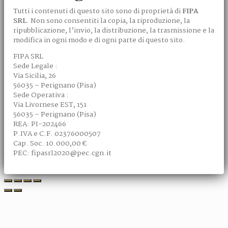
Tutti i contenuti di questo sito sono di proprietà di
FIPA
SRL
. Non sono consentiti la copia, la riproduzione, la
ripubblicazione, l’invio, la distribuzione, la trasmissione e la
modifica in ogni modo e di ogni parte di questo sito.
FIPA SRL
Sede Legale :
Via Sicilia, 26
56035 – Perignano (Pisa)
Sede Operativa :
Via Livornese EST, 151
56035 – Perignano (Pisa)
REA: PI-202466
P.IVA e C.F. 02376000507
Cap. Soc. 10.000,00 €
PEC: fipasrl2020@pec.cgn.it