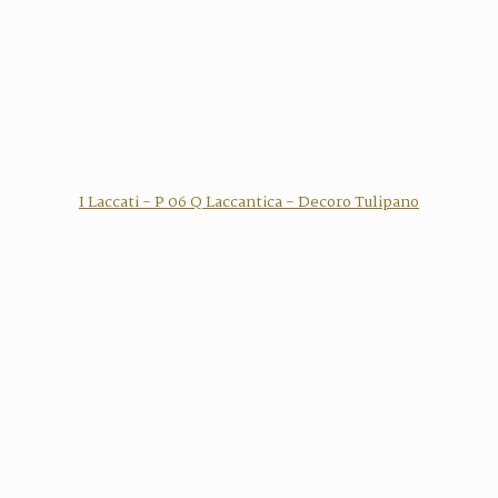
I Laccati - P 06 Q Laccantica - Decoro Tulipano