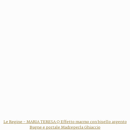
Le Regine - MARIA TERESA Q Effetto marmo con bisello argento
Bugne e portale Madreperla Ghiaccio