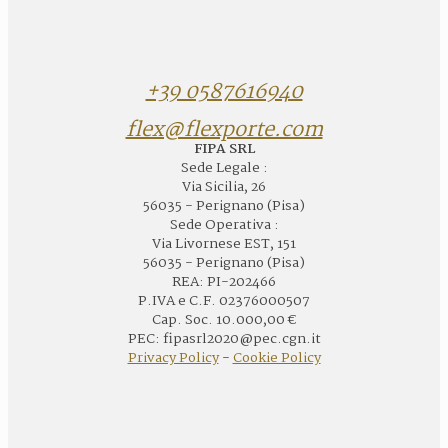
+39 0587616940
flex@flexporte.com
FIPA SRL
Sede Legale :
Via Sicilia, 26
56035 - Perignano (Pisa)
Sede Operativa :
Via Livornese EST, 151
56035 - Perignano (Pisa)
REA: PI-202466
P.IVA e C.F. 02376000507
Cap. Soc. 10.000,00 €
PEC: fipasrl2020@pec.cgn.it
Privacy Policy
-
Cookie Policy