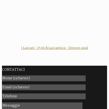
I Laccati - P 06 R Laccantica - Decoro Azul
CONTATTACI