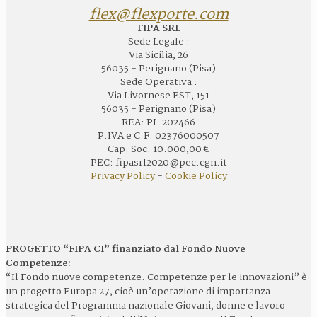
flex@flexporte.com
FIPA SRL
Sede Legale :
Via Sicilia, 26
56035 - Perignano (Pisa)
Sede Operativa :
Via Livornese EST, 151
56035 - Perignano (Pisa)
REA: PI-202466
P.IVA e C.F. 02376000507
Cap. Soc. 10.000,00 €
PEC: fipasrl2020@pec.cgn.it
Privacy Policy
-
Cookie Policy
PROGETTO “FIPA CI” finanziato dal Fondo Nuove
Competenze:
“Il Fondo nuove competenze. Competenze per le innovazioni” è
un progetto Europa 27, cioè un’operazione di importanza
strategica del Programma nazionale Giovani, donne e lavoro