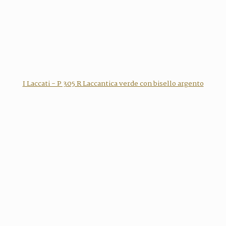
I Laccati - P 305 R Laccantica verde con bisello argento