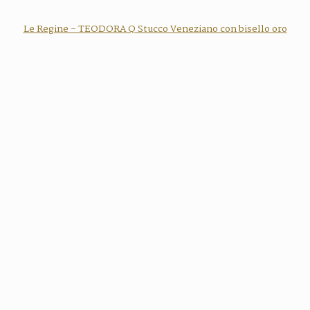
Le Regine - TEODORA Q Stucco Veneziano con bisello oro