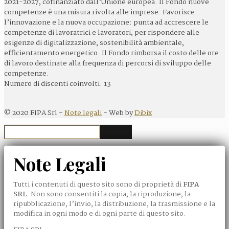
2021-2027, cofinanziato dall’Unione europea. ll Fondo nuove
competenze è una misura rivolta alle imprese. Favorisce
l’innovazione e la nuova occupazione: punta ad accrescere le
competenze di lavoratrici e lavoratori, per rispondere alle
esigenze di digitalizzazione, sostenibilità ambientale,
efficientamento energetico. Il Fondo rimborsa il costo delle ore
di lavoro destinate alla frequenza di percorsi di sviluppo delle
competenze.
Numero di discenti coinvolti: 13
©
2020
FIPA Srl -
Note legali
- Web by
Dibix
Note Legali
Tutti i contenuti di questo sito sono di proprietà di
FIPA
SRL
. Non sono consentiti la copia, la riproduzione, la
ripubblicazione, l’invio, la distribuzione, la trasmissione e la
modifica in ogni modo e di ogni parte di questo sito.