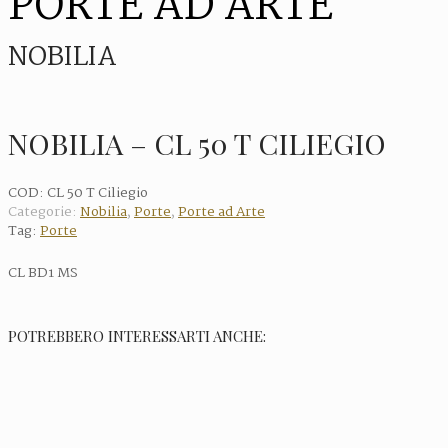
PORTE AD ARTE
NOBILIA
NOBILIA – CL 50 T CILIEGIO
COD:
CL 50 T Ciliegio
Categorie:
Nobilia
,
Porte
,
Porte ad Arte
Tag:
Porte
CL BD1 MS
POTREBBERO INTERESSARTI ANCHE: