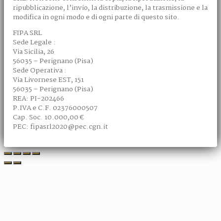
ripubblicazione, l’invio, la distribuzione, la trasmissione e la
modifica in ogni modo e di ogni parte di questo sito.
FIPA SRL
Sede Legale :
Via Sicilia, 26
56035 – Perignano (Pisa)
Sede Operativa :
Via Livornese EST, 151
56035 – Perignano (Pisa)
REA: PI-202466
P.IVA e C.F. 02376000507
Cap. Soc. 10.000,00 €
PEC: fipasrl2020@pec.cgn.it