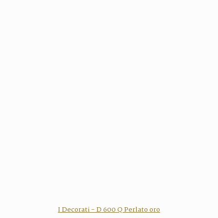
I Decorati - D 600 Q Perlato oro