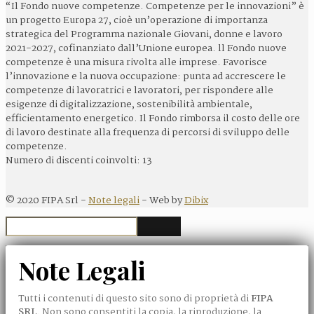
“Il Fondo nuove competenze. Competenze per le innovazioni” è
un progetto Europa 27, cioè un’operazione di importanza
strategica del Programma nazionale Giovani, donne e lavoro
2021-2027, cofinanziato dall’Unione europea. ll Fondo nuove
competenze è una misura rivolta alle imprese. Favorisce
l’innovazione e la nuova occupazione: punta ad accrescere le
competenze di lavoratrici e lavoratori, per rispondere alle
esigenze di digitalizzazione, sostenibilità ambientale,
efficientamento energetico. Il Fondo rimborsa il costo delle ore
di lavoro destinate alla frequenza di percorsi di sviluppo delle
competenze.
Numero di discenti coinvolti: 13
©
2020
FIPA Srl -
Note legali
- Web by
Dibix
Note Legali
Tutti i contenuti di questo sito sono di proprietà di
FIPA
SRL
. Non sono consentiti la copia, la riproduzione, la