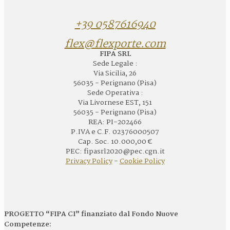
+39 0587616940
flex@flexporte.com
FIPA SRL
Sede Legale :
Via Sicilia, 26
56035 - Perignano (Pisa)
Sede Operativa :
Via Livornese EST, 151
56035 - Perignano (Pisa)
REA: PI-202466
P.IVA e C.F. 02376000507
Cap. Soc. 10.000,00 €
PEC: fipasrl2020@pec.cgn.it
Privacy Policy
-
Cookie Policy
PROGETTO “FIPA CI” finanziato dal Fondo Nuove
Competenze: