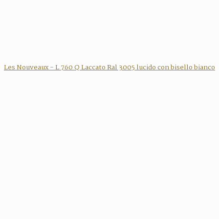
Les Nouveaux - L 760 Q Laccato Ral 3005 lucido con bisello bianco