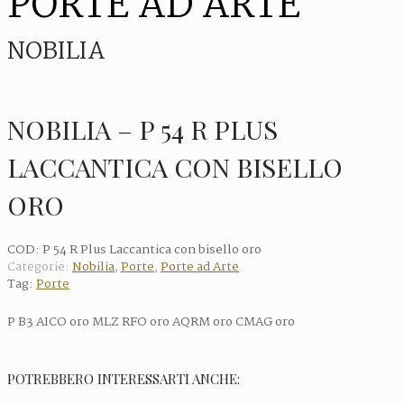
PORTE AD ARTE
NOBILIA
NOBILIA – P 54 R PLUS
LACCANTICA CON BISELLO
ORO
COD:
P 54 R Plus Laccantica con bisello oro
Categorie:
Nobilia
,
Porte
,
Porte ad Arte
Tag:
Porte
P B3 AICO oro MLZ RFO oro AQRM oro CMAG oro
POTREBBERO INTERESSARTI ANCHE: