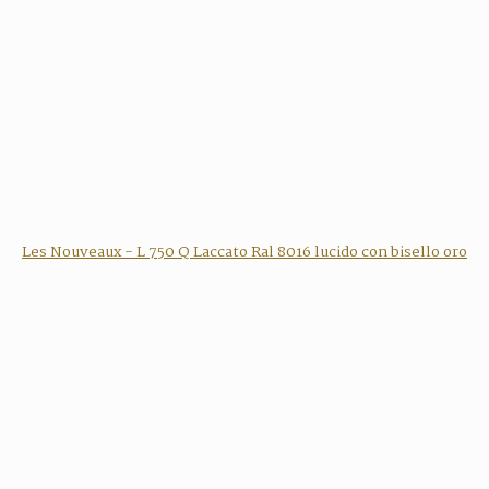
Les Nouveaux - L 750 Q Laccato Ral 8016 lucido con bisello oro