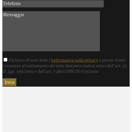
Dichiaro di aver letto l’
informativa sulla privacy
e presto il mio
consenso al trattamento dei miei dati personali ai sensi dell’art. 23
D. Lgs. 196/2003 e dell’art. 7 del GDPR UE 679/2016.