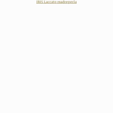
IRIS Laccato madreperla