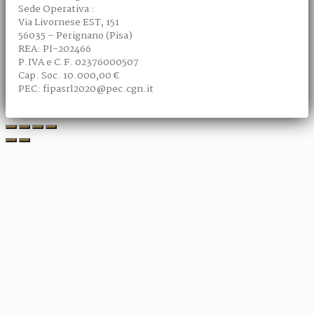
Sede Operativa :
Via Livornese EST, 151
56035 – Perignano (Pisa)
REA: PI-202466
P.IVA e C.F. 02376000507
Cap. Soc. 10.000,00 €
PEC: fipasrl2020@pec.cgn.it