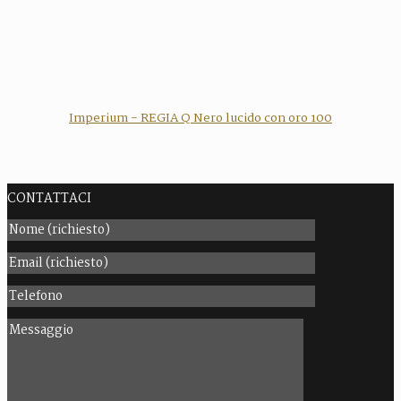
Imperium - REGIA Q Nero lucido con oro 100
CONTATTACI