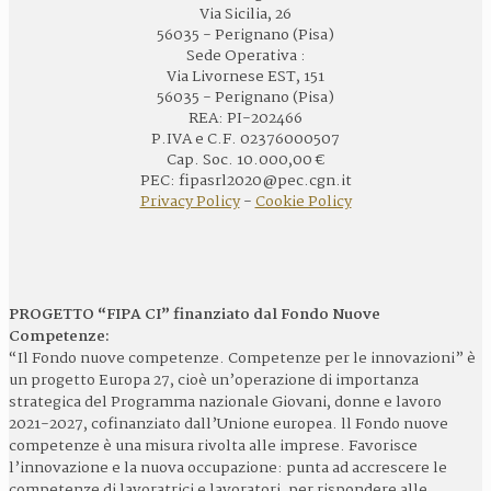
Via Sicilia, 26
56035 - Perignano (Pisa)
Sede Operativa :
Via Livornese EST, 151
56035 - Perignano (Pisa)
REA: PI-202466
P.IVA e C.F. 02376000507
Cap. Soc. 10.000,00 €
PEC: fipasrl2020@pec.cgn.it
Privacy Policy
-
Cookie Policy
PROGETTO “FIPA CI” finanziato dal Fondo Nuove
Competenze:
“Il Fondo nuove competenze. Competenze per le innovazioni” è
un progetto Europa 27, cioè un’operazione di importanza
strategica del Programma nazionale Giovani, donne e lavoro
2021-2027, cofinanziato dall’Unione europea. ll Fondo nuove
competenze è una misura rivolta alle imprese. Favorisce
l’innovazione e la nuova occupazione: punta ad accrescere le
competenze di lavoratrici e lavoratori, per rispondere alle