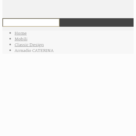
Home
Mobili
Classic Design
Armadio CATERINA