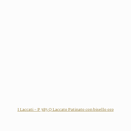
I Laccati - P 385 Q Laccato Patinato con bisello oro