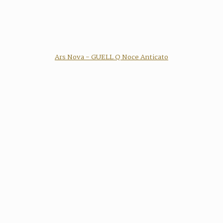
Ars Nova - GUELL Q Noce Anticato