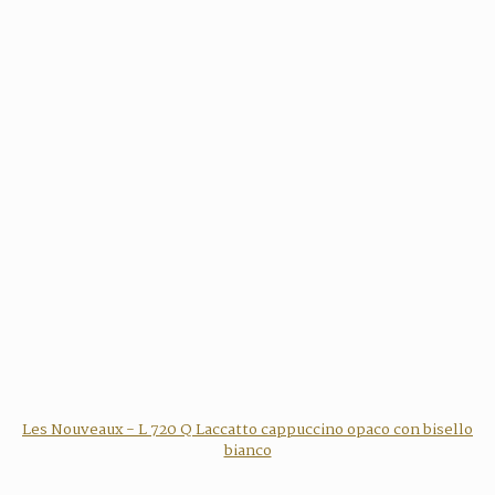
Les Nouveaux - L 720 Q Laccatto cappuccino opaco con bisello
bianco