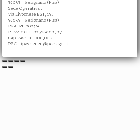
56035 – Perignano (Pisa)
Sede Operativa :
Via Livornese EST, 151
56035 – Perignano (Pisa)
REA: PI-202466
P.IVA e C.F. 02376000507
Cap. Soc. 10.000,00 €
PEC: fipasrl2020@pec.cgn.it