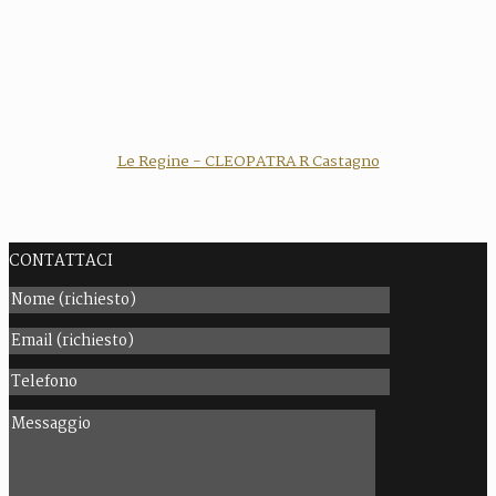
Le Regine - CLEOPATRA R Castagno
CONTATTACI