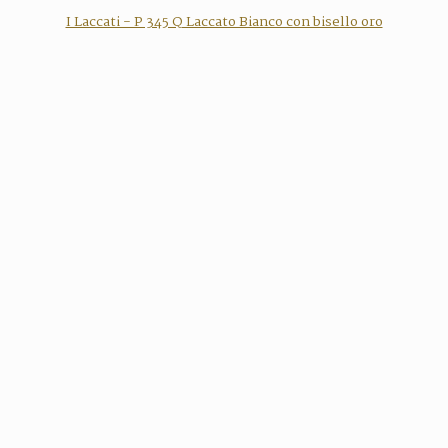
I Laccati - P 345 Q Laccato Bianco con bisello oro