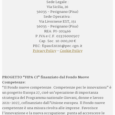
Sede Legale :
Via Sicilia, 26
56035 - Perignano (Pisa)
Sede Operativa :
Via Livornese EST, 151
56035 - Perignano (Pisa)
REA: PI-202466
P.IVA e C.F. 02376000507
Cap. Soc. 10.000,00 €
PEC: fipasrl2020@pec.cgn.it
Privacy Policy
-
Cookie Policy
PROGETTO “FIPA CI” finanziato dal Fondo Nuove
Competenze:
“Il Fondo nuove competenze. Competenze per le innovazioni” è
un progetto Europa 27, cioè un’operazione di importanza
strategica del Programma nazionale Giovani, donne e lavoro
2021-2027, cofinanziato dall’Unione europea. ll Fondo nuove
competenze è una misura rivolta alle imprese. Favorisce
l’innovazione e la nuova occupazione: punta ad accrescere le