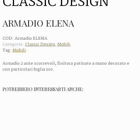
CLASSIC DESIGN
ARMADIO ELENA
COD:
Armadio ELENA
Categorie:
Classic Design
,
Mobili
Tag:
Mobili
Armadio 2 ante scorrevoli, finitura patinato a mano decorato e
con particolari foglia oro.
POTREBBERO INTERESSARTI ANCHE: