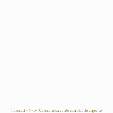
I Laccati - P 305 R Laccantica verde con bisello argento