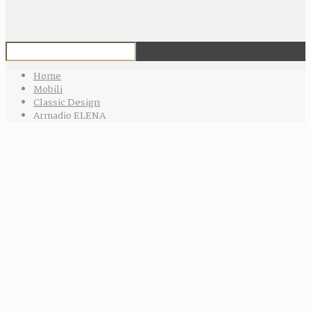
Home
Mobili
Classic Design
Armadio ELENA