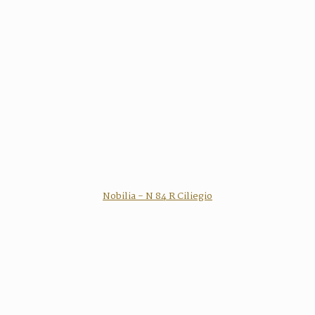
Nobilia - N 84 R Ciliegio