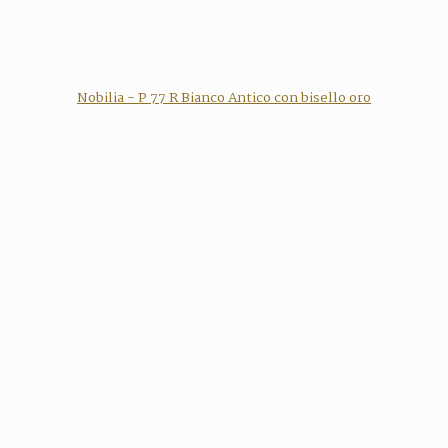
Nobilia - P 77 R Bianco Antico con bisello oro