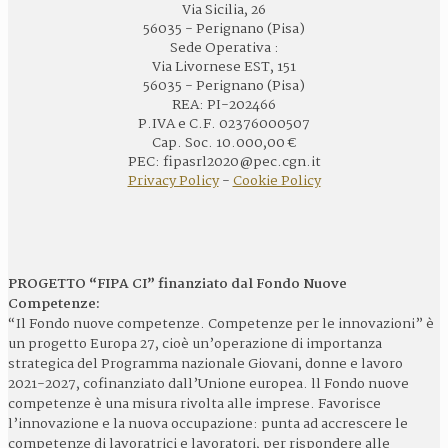
Via Sicilia, 26
56035 - Perignano (Pisa)
Sede Operativa :
Via Livornese EST, 151
56035 - Perignano (Pisa)
REA: PI-202466
P.IVA e C.F. 02376000507
Cap. Soc. 10.000,00 €
PEC: fipasrl2020@pec.cgn.it
Privacy Policy
-
Cookie Policy
PROGETTO “FIPA CI” finanziato dal Fondo Nuove
Competenze:
“Il Fondo nuove competenze. Competenze per le innovazioni” è
un progetto Europa 27, cioè un’operazione di importanza
strategica del Programma nazionale Giovani, donne e lavoro
2021-2027, cofinanziato dall’Unione europea. ll Fondo nuove
competenze è una misura rivolta alle imprese. Favorisce
l’innovazione e la nuova occupazione: punta ad accrescere le
competenze di lavoratrici e lavoratori, per rispondere alle