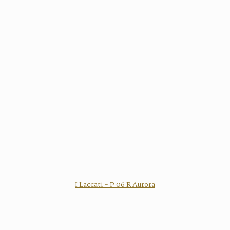
I Laccati - P 06 R Aurora