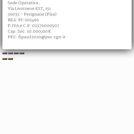
Sede Operativa :
Via Livornese EST, 151
56035 – Perignano (Pisa)
REA: PI-202466
P.IVA e C.F. 02376000507
Cap. Soc. 10.000,00 €
PEC: fipasrl2020@pec.cgn.it