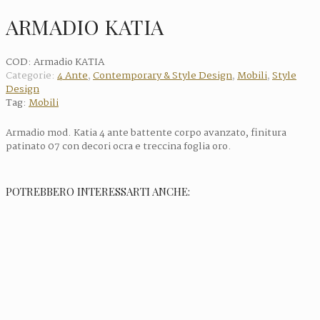
ARMADIO KATIA
COD:
Armadio KATIA
Categorie:
4 Ante
,
Contemporary & Style Design
,
Mobili
,
Style
Design
Tag:
Mobili
Armadio mod. Katia 4 ante battente corpo avanzato, finitura
patinato 07 con decori ocra e treccina foglia oro.
POTREBBERO INTERESSARTI ANCHE: