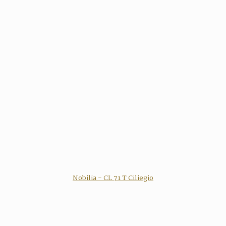
Nobilia - CL 71 T Ciliegio