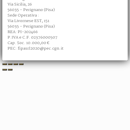
Via Sicilia, 26
56035 – Perignano (Pisa)
Sede Operativa :
Via Livornese EST, 151
56035 – Perignano (Pisa)
REA: PI-202466
P.IVA e C.F. 02376000507
Cap. Soc. 10.000,00 €
PEC: fipasrl2020@pec.cgn.it