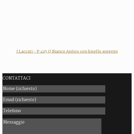
I Laccati - P 425 Q Bianco Antico con bisello argento
CONTATTACI