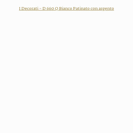
I Decorati - D 660 Q Bianco Patinato con argento