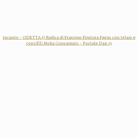
Incanto - ODETTA Q Radica di Frassino Finitura Fagus con telaio e
coprifili Moka Consumato - Portale Dap 15