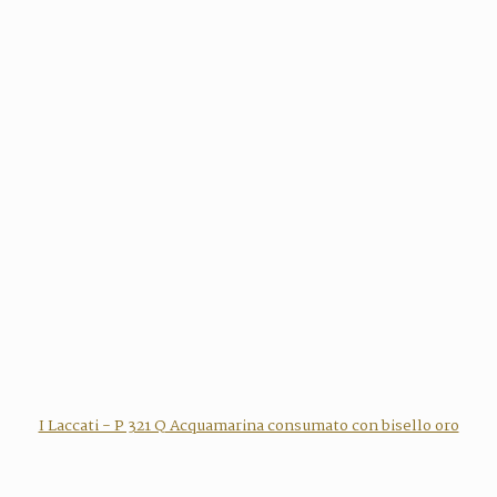
I Laccati - P 321 Q Acquamarina consumato con bisello oro