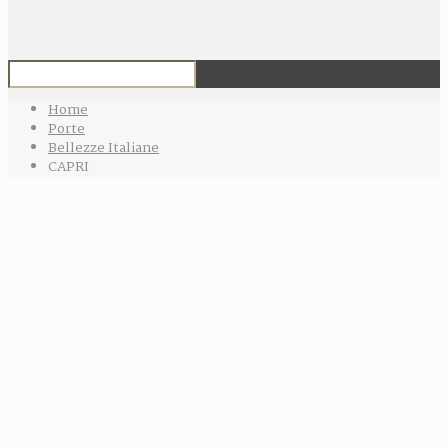
Home
Porte
Bellezze Italiane
CAPRI