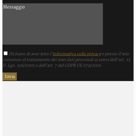
Dichiaro di aver letto l’
informativa sulla privacy
e presto il mio
consenso al trattamento dei miei dati personali ai sensi dell’art. 23
D. Lgs. 196/2003 e dell’art. 7 del GDPR UE 679/2016.