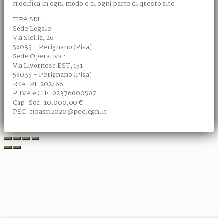
modifica in ogni modo e di ogni parte di questo sito.
FIPA SRL
Sede Legale :
Via Sicilia, 26
56035 – Perignano (Pisa)
Sede Operativa :
Via Livornese EST, 151
56035 – Perignano (Pisa)
REA: PI-202466
P.IVA e C.F. 02376000507
Cap. Soc. 10.000,00 €
PEC: fipasrl2020@pec.cgn.it