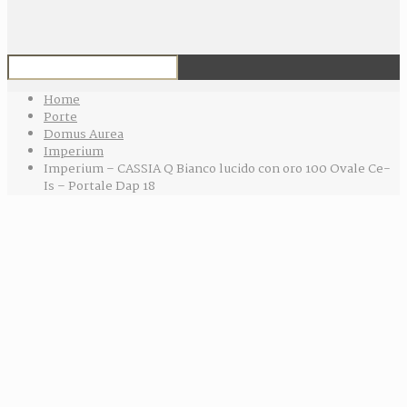
Home
Porte
Domus Aurea
Imperium
Imperium – CASSIA Q Bianco lucido con oro 100 Ovale Ce-
Is – Portale Dap 18