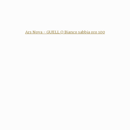
Ars Nova - GUELL Q Bianco sabbia oro 100