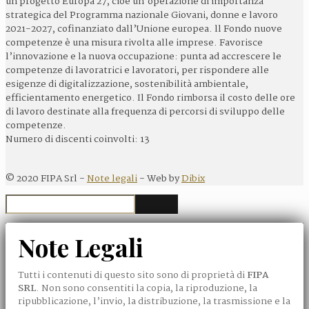
un progetto Europa 27, cioè un’operazione di importanza
strategica del Programma nazionale Giovani, donne e lavoro
2021-2027, cofinanziato dall’Unione europea. ll Fondo nuove
competenze è una misura rivolta alle imprese. Favorisce
l’innovazione e la nuova occupazione: punta ad accrescere le
competenze di lavoratrici e lavoratori, per rispondere alle
esigenze di digitalizzazione, sostenibilità ambientale,
efficientamento energetico. Il Fondo rimborsa il costo delle ore
di lavoro destinate alla frequenza di percorsi di sviluppo delle
competenze.
Numero di discenti coinvolti: 13
©
2020
FIPA Srl -
Note legali
- Web by
Dibix
Note Legali
Tutti i contenuti di questo sito sono di proprietà di
FIPA
SRL
. Non sono consentiti la copia, la riproduzione, la
ripubblicazione, l’invio, la distribuzione, la trasmissione e la