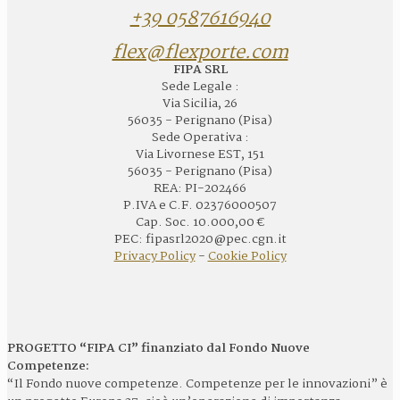
+39 0587616940
flex@flexporte.com
FIPA SRL
Sede Legale :
Via Sicilia, 26
56035 - Perignano (Pisa)
Sede Operativa :
Via Livornese EST, 151
56035 - Perignano (Pisa)
REA: PI-202466
P.IVA e C.F. 02376000507
Cap. Soc. 10.000,00 €
PEC: fipasrl2020@pec.cgn.it
Privacy Policy
-
Cookie Policy
PROGETTO “FIPA CI” finanziato dal Fondo Nuove
Competenze:
“Il Fondo nuove competenze. Competenze per le innovazioni” è