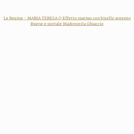
Le Regine - MARIA TERESA Q Effetto marmo con bisello argento
Bugne e portale Madreperla Ghiaccio