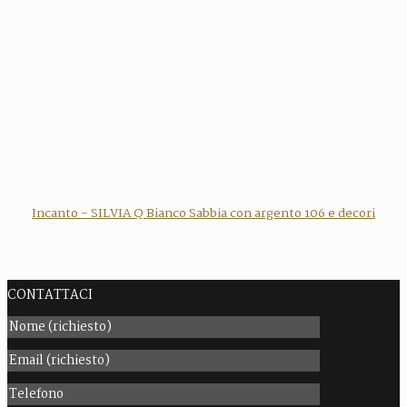
Incanto - SILVIA Q Bianco Sabbia con argento 106 e decori
CONTATTACI