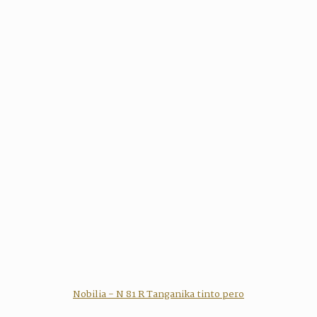
Nobilia - N 81 R Tanganika tinto pero