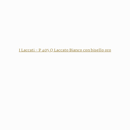
I Laccati - P 405 Q Laccato Bianco con bisello oro