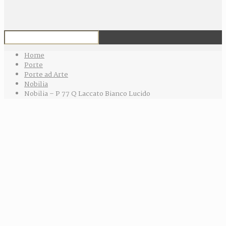
Home
Porte
Porte ad Arte
Nobilia
Nobilia – P 77 Q Laccato Bianco Lucido