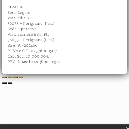
FIPA SRL
Sede Legale :
Via Sicilia, 26
56035 – Perignano (Pisa)
Sede Operativa :
Via Livornese EST, 151
56035 – Perignano (Pisa)
REA: PI-202466
P.IVA e C.F. 02376000507
Cap. Soc. 10.000,00 €
PEC: fipasrl2020@pec.cgn.it