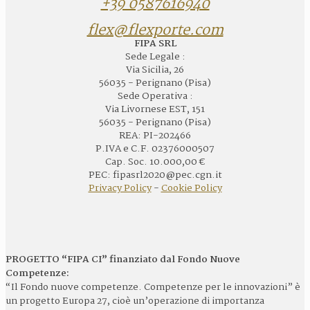
+39 0587616940
flex@flexporte.com
FIPA SRL
Sede Legale :
Via Sicilia, 26
56035 - Perignano (Pisa)
Sede Operativa :
Via Livornese EST, 151
56035 - Perignano (Pisa)
REA: PI-202466
P.IVA e C.F. 02376000507
Cap. Soc. 10.000,00 €
PEC: fipasrl2020@pec.cgn.it
Privacy Policy
-
Cookie Policy
PROGETTO “FIPA CI” finanziato dal Fondo Nuove
Competenze:
“Il Fondo nuove competenze. Competenze per le innovazioni” è
un progetto Europa 27, cioè un’operazione di importanza