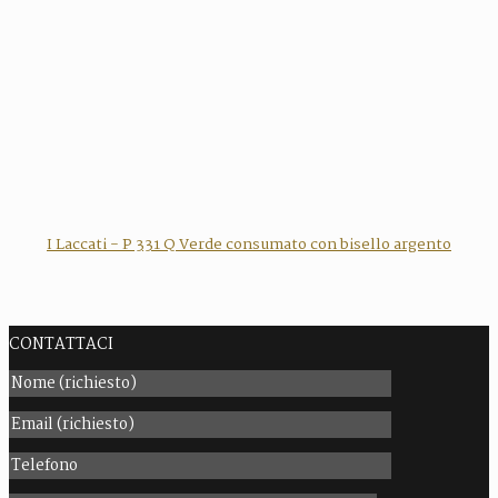
I Laccati - P 331 Q Verde consumato con bisello argento
CONTATTACI