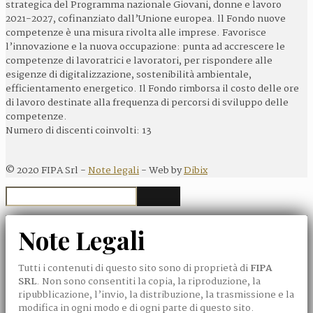
strategica del Programma nazionale Giovani, donne e lavoro
2021-2027, cofinanziato dall’Unione europea. ll Fondo nuove
competenze è una misura rivolta alle imprese. Favorisce
l’innovazione e la nuova occupazione: punta ad accrescere le
competenze di lavoratrici e lavoratori, per rispondere alle
esigenze di digitalizzazione, sostenibilità ambientale,
efficientamento energetico. Il Fondo rimborsa il costo delle ore
di lavoro destinate alla frequenza di percorsi di sviluppo delle
competenze.
Numero di discenti coinvolti: 13
©
2020
FIPA Srl -
Note legali
- Web by
Dibix
Note Legali
Tutti i contenuti di questo sito sono di proprietà di
FIPA
SRL
. Non sono consentiti la copia, la riproduzione, la
ripubblicazione, l’invio, la distribuzione, la trasmissione e la
modifica in ogni modo e di ogni parte di questo sito.