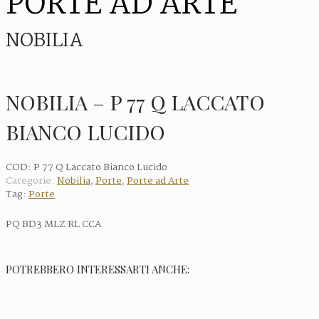
PORTE AD ARTE
NOBILIA
NOBILIA – P 77 Q LACCATO
BIANCO LUCIDO
COD:
P 77 Q Laccato Bianco Lucido
Categorie:
Nobilia
,
Porte
,
Porte ad Arte
Tag:
Porte
PQ BD3 MLZ RL CCA
POTREBBERO INTERESSARTI ANCHE: