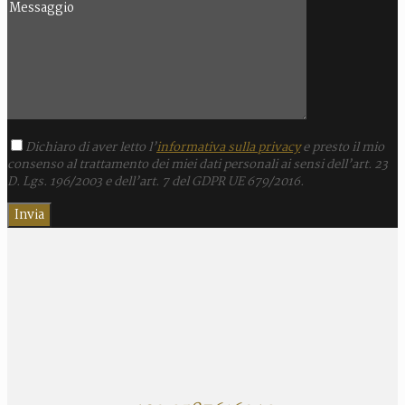
Dichiaro di aver letto l’
informativa sulla privacy
e presto il mio
consenso al trattamento dei miei dati personali ai sensi dell’art. 23
D. Lgs. 196/2003 e dell’art. 7 del GDPR UE 679/2016.