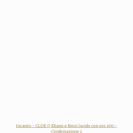
Incanto - CLOE Q Ebano e Nero lucido con oro 100 -
Combinazione 2