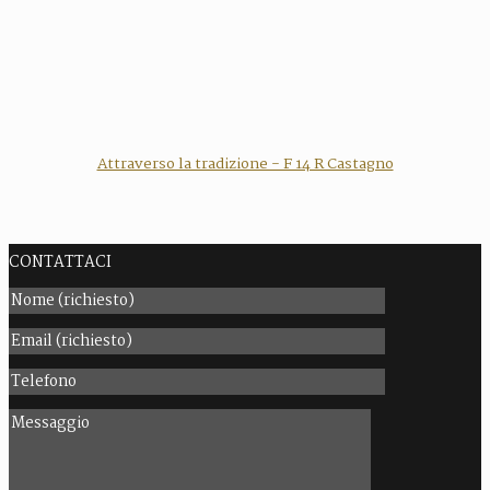
Attraverso la tradizione - F 14 R Castagno
CONTATTACI