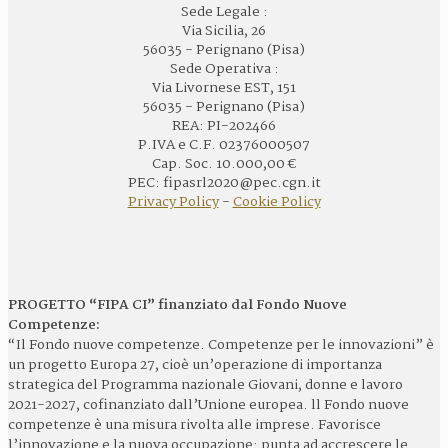
Sede Legale :
Via Sicilia, 26
56035 - Perignano (Pisa)
Sede Operativa :
Via Livornese EST, 151
56035 - Perignano (Pisa)
REA: PI-202466
P.IVA e C.F. 02376000507
Cap. Soc. 10.000,00 €
PEC: fipasrl2020@pec.cgn.it
Privacy Policy
-
Cookie Policy
PROGETTO “FIPA CI” finanziato dal Fondo Nuove
Competenze:
“Il Fondo nuove competenze. Competenze per le innovazioni” è
un progetto Europa 27, cioè un’operazione di importanza
strategica del Programma nazionale Giovani, donne e lavoro
2021-2027, cofinanziato dall’Unione europea. ll Fondo nuove
competenze è una misura rivolta alle imprese. Favorisce
l’innovazione e la nuova occupazione: punta ad accrescere le