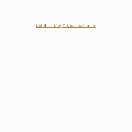
Nobilia - N 65 R Noce nazionale