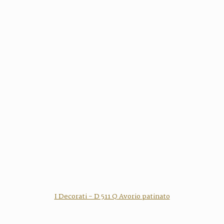
I Decorati - D 511 Q Avorio patinato