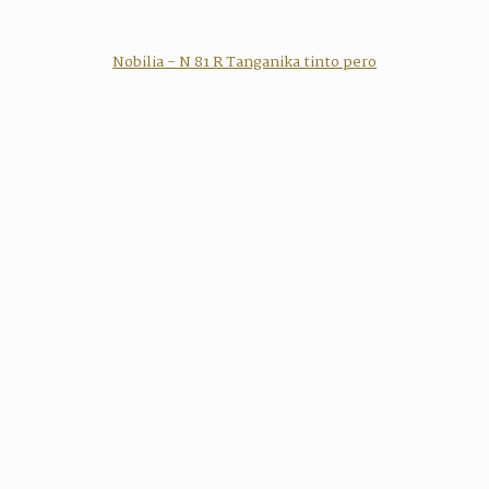
Nobilia - N 81 R Tanganika tinto pero