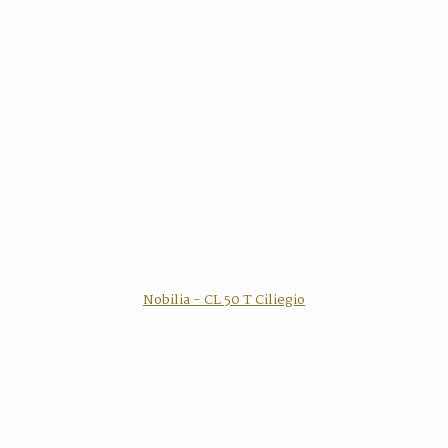
Nobilia - CL 50 T Ciliegio