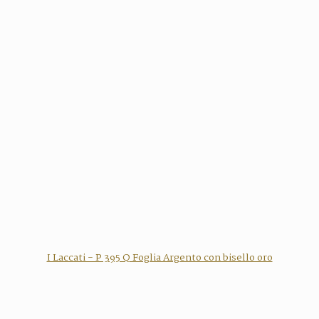
I Laccati - P 395 Q Foglia Argento con bisello oro