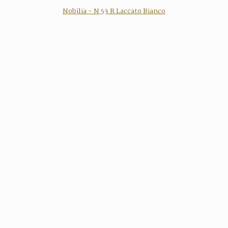
Nobilia - N 53 R Laccato Bianco