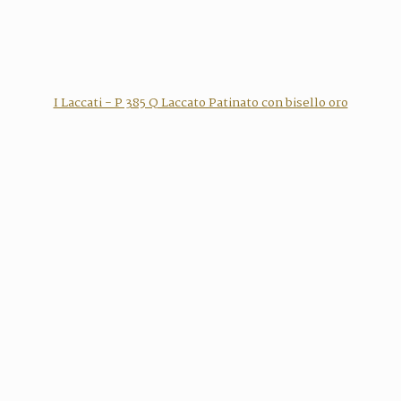
I Laccati - P 385 Q Laccato Patinato con bisello oro