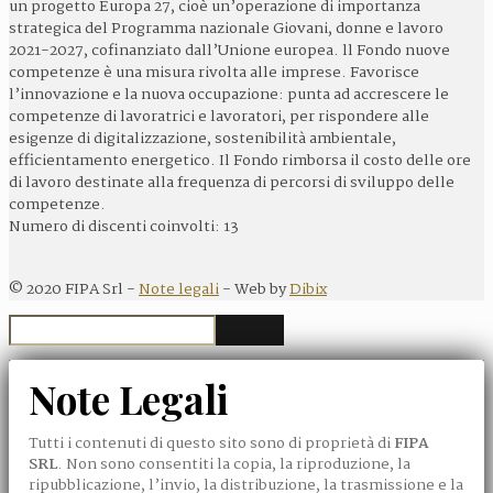
un progetto Europa 27, cioè un’operazione di importanza
strategica del Programma nazionale Giovani, donne e lavoro
2021-2027, cofinanziato dall’Unione europea. ll Fondo nuove
competenze è una misura rivolta alle imprese. Favorisce
l’innovazione e la nuova occupazione: punta ad accrescere le
competenze di lavoratrici e lavoratori, per rispondere alle
esigenze di digitalizzazione, sostenibilità ambientale,
efficientamento energetico. Il Fondo rimborsa il costo delle ore
di lavoro destinate alla frequenza di percorsi di sviluppo delle
competenze.
Numero di discenti coinvolti: 13
©
2020
FIPA Srl -
Note legali
- Web by
Dibix
Note Legali
Tutti i contenuti di questo sito sono di proprietà di
FIPA
SRL
. Non sono consentiti la copia, la riproduzione, la
ripubblicazione, l’invio, la distribuzione, la trasmissione e la