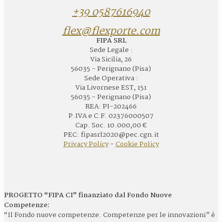
+39 0587616940
flex@flexporte.com
FIPA SRL
Sede Legale :
Via Sicilia, 26
56035 - Perignano (Pisa)
Sede Operativa :
Via Livornese EST, 151
56035 - Perignano (Pisa)
REA: PI-202466
P.IVA e C.F. 02376000507
Cap. Soc. 10.000,00 €
PEC: fipasrl2020@pec.cgn.it
Privacy Policy
-
Cookie Policy
PROGETTO “FIPA CI” finanziato dal Fondo Nuove
Competenze:
“Il Fondo nuove competenze. Competenze per le innovazioni” è