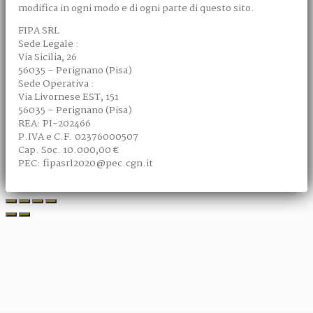
modifica in ogni modo e di ogni parte di questo sito.
FIPA SRL
Sede Legale :
Via Sicilia, 26
56035 – Perignano (Pisa)
Sede Operativa :
Via Livornese EST, 151
56035 – Perignano (Pisa)
REA: PI-202466
P.IVA e C.F. 02376000507
Cap. Soc. 10.000,00 €
PEC: fipasrl2020@pec.cgn.it